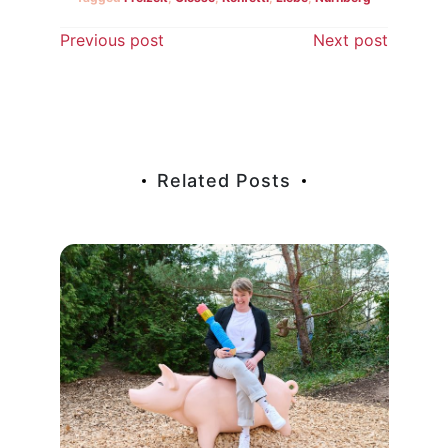
Beitragsnavigation
Previous post
Next post
Related Posts