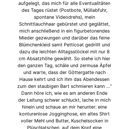
aufgelegt, das mich für alle Eventualitäten
des Tages rüstet (Postbote, Müllabfuhr,
spontane Videodrehs), mein
Schnittlauchhaar gebürstet und geglättet,
mich anschließend in ein figurbetonendes
Mieder gezwungen und darüber das feine
Blümchenkleid samt Petticoat gedrillt und
dazu die leichten Alltagsstöckel mit nur 8
cm Absatzhöhe gewählt. So stehe ich hier
den ganzen Tag, schäle und zermuse Äpfel
und warte, dass der Göttergatte nach
Hause kehrt und ich ihm das Abendessen
zum den staubigen Bart schmieren kann …“
Dann höre ich, wie es am anderen Ende
der Leitung schwer schluckt, lache in mich
hinein und schaue an mir herunter: eine
konturenlose Jogginghose, ein altes Shirt
voller Mehl und Butter, Kuschelsocken in
Plüschlatschen, auf dem Kopf eine