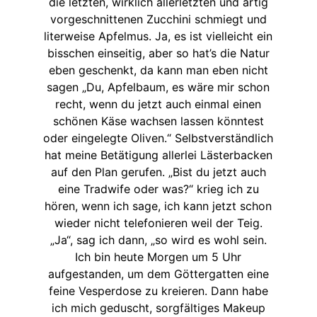
die letzten, wirklich allerletzten und artig
vorgeschnittenen Zucchini schmiegt und
literweise Apfelmus. Ja, es ist vielleicht ein
bisschen einseitig, aber so hat’s die Natur
eben geschenkt, da kann man eben nicht
sagen „Du, Apfelbaum, es wäre mir schon
recht, wenn du jetzt auch einmal einen
schönen Käse wachsen lassen könntest
oder eingelegte Oliven.“ Selbstverständlich
hat meine Betätigung allerlei Lästerbacken
auf den Plan gerufen. „Bist du jetzt auch
eine Tradwife oder was?“ krieg ich zu
hören, wenn ich sage, ich kann jetzt schon
wieder nicht telefonieren weil der Teig.
„Ja“, sag ich dann, „so wird es wohl sein.
Ich bin heute Morgen um 5 Uhr
aufgestanden, um dem Göttergatten eine
feine Vesperdose zu kreieren. Dann habe
ich mich geduscht, sorgfältiges Makeup