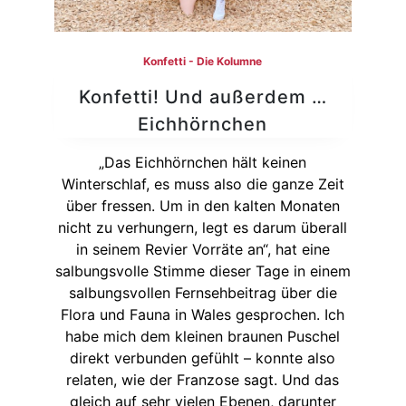
Konfetti - Die Kolumne
Konfetti! Und außerdem …
Eichhörnchen
„Das Eichhörnchen hält keinen
Winterschlaf, es muss also die ganze Zeit
über fressen. Um in den kalten Monaten
nicht zu verhungern, legt es darum überall
in seinem Revier Vorräte an“, hat eine
salbungsvolle Stimme dieser Tage in einem
salbungsvollen Fernsehbeitrag über die
Flora und Fauna in Wales gesprochen. Ich
habe mich dem kleinen braunen Puschel
direkt verbunden gefühlt – konnte also
relaten, wie der Franzose sagt. Und das
gleich auf sehr vielen Ebenen, darunter