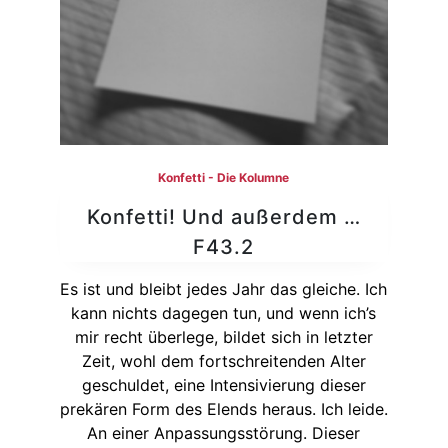
Konfetti - Die Kolumne
Konfetti! Und außerdem …
F43.2
Es ist und bleibt jedes Jahr das gleiche. Ich
kann nichts dagegen tun, und wenn ich’s
mir recht überlege, bildet sich in letzter
Zeit, wohl dem fortschreitenden Alter
geschuldet, eine Intensivierung dieser
prekären Form des Elends heraus. Ich leide.
An einer Anpassungsstörung. Dieser