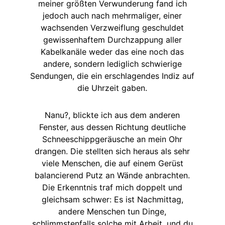
meiner größten Verwunderung fand ich
jedoch auch nach mehrmaliger, einer
wachsenden Verzweiflung geschuldet
gewissenhaftem Durchzappung aller
Kabelkanäle weder das eine noch das
andere, sondern lediglich schwierige
Sendungen, die ein erschlagendes Indiz auf
die Uhrzeit gaben.
Nanu?, blickte ich aus dem anderen
Fenster, aus dessen Richtung deutliche
Schneeschippgeräusche an mein Ohr
drangen. Die stellten sich heraus als sehr
viele Menschen, die auf einem Gerüst
balancierend Putz an Wände anbrachten.
Die Erkenntnis traf mich doppelt und
gleichsam schwer: Es ist Nachmittag,
andere Menschen tun Dinge,
schlimmstenfalls solche mit Arbeit, und du