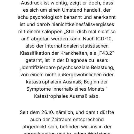
Ausdruck ist wichtig, zeigt er doch, dass
es sich um einen Umstand handelt, der
schulpsychologisch benannt und anerkannt
ist und darob nienichtkeinesfallsvergisses
mit einem saloppen „Stell dich mal nicht so
an!“ abgetan werden kann. Nach ICD-10,
also der Internationalen statistischen
Klassifikation der Krankheiten, als „F43.2“
getarnt, ist in der Diagnose zu lesen:
„Identifizierbare psychosoziale Belastung,
von einem nicht außergewöhnlichen oder
katastrophalem Ausmaß; Beginn der
Symptome innerhalb eines Monats.“
Katastrophales Ausmaß also.
Seit dem 26.10. nämlich, und damit dürfte
auch der Zeitraum entsprechend
abgedeckt sein, befinden wir uns in der
vermaledeiten und in jedem Wortsinne