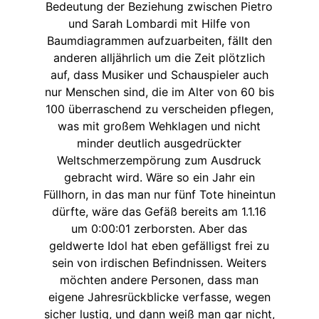
Bedeutung der Beziehung zwischen Pietro
und Sarah Lombardi mit Hilfe von
Baumdiagrammen aufzuarbeiten, fällt den
anderen alljährlich um die Zeit plötzlich
auf, dass Musiker und Schauspieler auch
nur Menschen sind, die im Alter von 60 bis
100 überraschend zu verscheiden pflegen,
was mit großem Wehklagen und nicht
minder deutlich ausgedrückter
Weltschmerzempörung zum Ausdruck
gebracht wird. Wäre so ein Jahr ein
Füllhorn, in das man nur fünf Tote hineintun
dürfte, wäre das Gefäß bereits am 1.1.16
um 0:00:01 zerborsten. Aber das
geldwerte Idol hat eben gefälligst frei zu
sein von irdischen Befindnissen. Weiters
möchten andere Personen, dass man
eigene Jahresrückblicke verfasse, wegen
sicher lustig, und dann weiß man gar nicht,