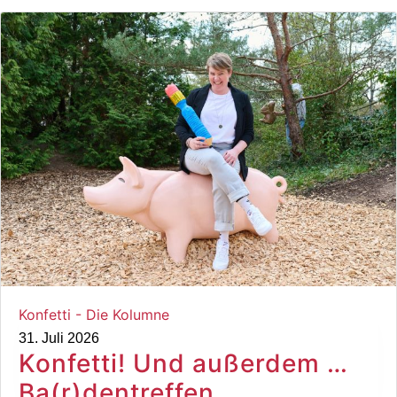
Konfetti - Die Kolumne
31. Juli 2026
Konfetti! Und außerdem …
Ba(r)dentreffen