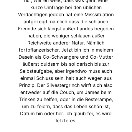
nur, wer eh weiß, dass was geht. Eine
kurze Umfrage bei den üblichen
Verdächtigen jedoch hat eine Misssituation
aufgezeigt, nämlich dass die schlauen
Freunde sich längst außer Landes begeben
haben, die weniger schlauen außer
Reichweite anderer Natur. Nämlich
fortpflanzerischer. Jetzt bin ich in meinem
Dasein als Co-Schwangere und Co-Mutter
äußerst duldsam bis solidarisch bis zur
Selbstaufgabe, aber irgendwo muss auch
einmal Schluss sein, halt auch wegen aus
Prinzip. Der Silvestergrinch wirft sich also
entweder auf die Couch, um James beim
Trinken zu helfen, oder in die Resterampe,
um zu feiern, dass das Leben schön ist,
Datum hin oder her. Ich glaub fei, es wird
letzteres.