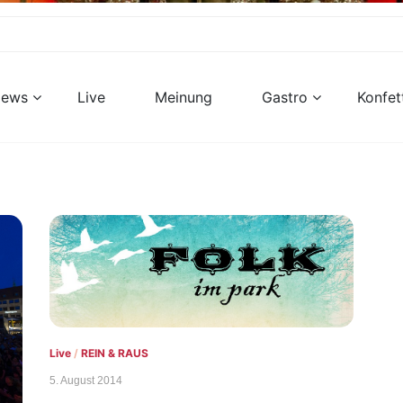
views
Live
Meinung
Gastro
Konfet
Live
/
REIN & RAUS
5. August 2014