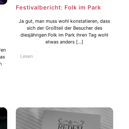
Festivalbericht: Folk im Park
Ja gut, man muss wohl konstatieren, dass
sich der Großteil der Besucher des
diesjährigen Folk im Park ihren Tag wohl
n
etwas anders […]
fen
Lesen
das
n