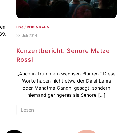
hen
Live
/
REIN & RAUS
39.
28. Juli 2014
Konzertbericht: Senore Matze
Rossi
„Auch in Trümmern wachsen Blumen!“ Diese
Worte haben nicht etwa der Dalai Lama
oder Mahatma Gandhi gesagt, sondern
niemand geringeres als Senore […]
Lesen