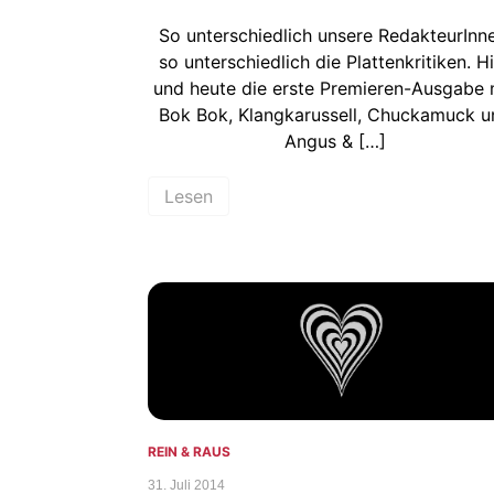
So unterschiedlich unsere RedakteurInne
so unterschiedlich die Plattenkritiken. H
und heute die erste Premieren-Ausgabe 
Bok Bok, Klangkarussell, Chuckamuck u
Angus & […]
Lesen
REIN & RAUS
31. Juli 2014