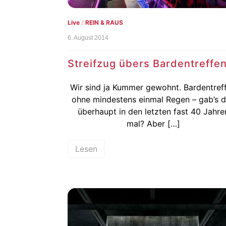
Live
/
REIN & RAUS
6. August 2014
Streifzug übers Bardentreffe
Wir sind ja Kummer gewohnt. Bardentref
ohne mindestens einmal Regen – gab’s 
überhaupt in den letzten fast 40 Jahre
mal? Aber […]
Lesen