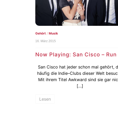
Gehört
/
Musik
16. März 2015
Now Playing: San Cisco – Run
San Cisco hat jeder schon mal gehört, d
häufig die Indie–Clubs dieser Welt besuc
Mit ihrem Titel Awkward sind sie gar nic
[…]
Lesen