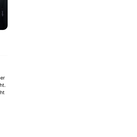
er
ht.
ht