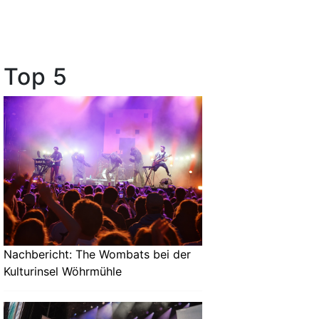
Top 5
Nachbericht: The Wombats bei der
Kulturinsel Wöhrmühle