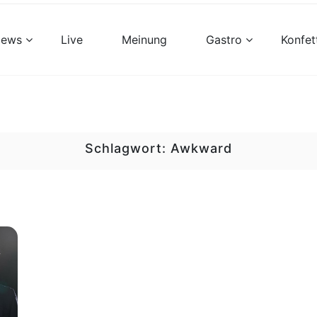
views
Live
Meinung
Gastro
Konfet
Schlagwort:
Awkward