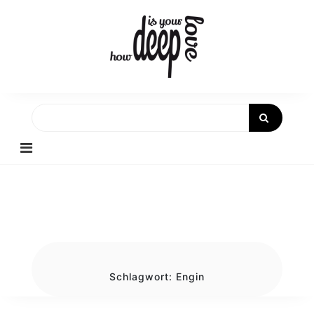
Skip
to
content
Schlagwort:
Engin