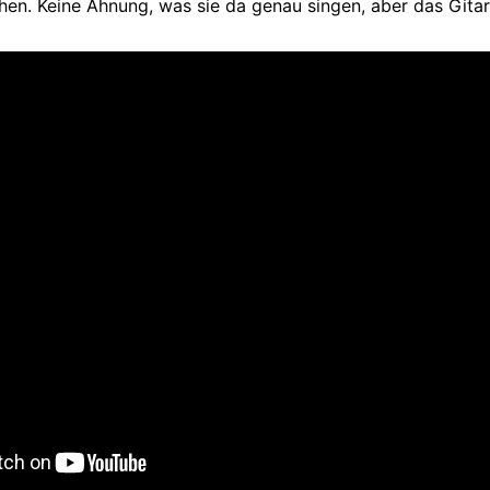
hen. Keine Ahnung, was sie da genau singen, aber das Gitarr