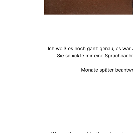
Ich weiß es noch ganz genau, es war A
Sie schickte mir eine Sprachnach
Monate später beantwor