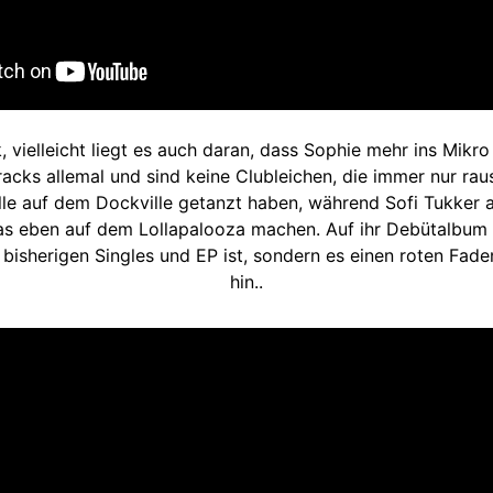
 vielleicht liegt es auch daran, dass Sophie mehr ins Mikro 
racks allemal und sind keine Clubleichen, die immer nur ra
 alle auf dem Dockville getanzt haben, während Sofi Tukker
s eben auf dem Lollapalooza machen. Auf ihr Debütalbum b
bisherigen Singles und EP ist, sondern es einen roten Fade
hin..