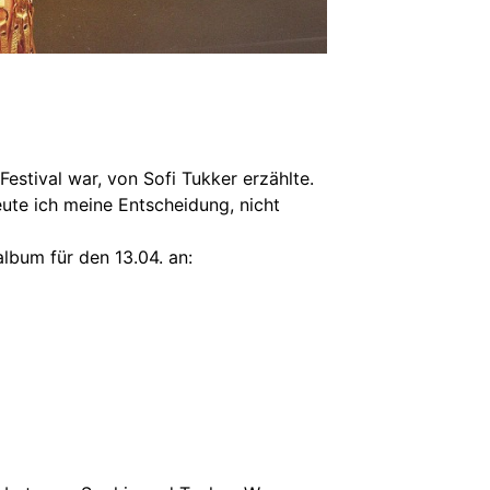
estival war, von Sofi Tukker erzählte.
ute ich meine Entscheidung, nicht
lbum für den 13.04. an: