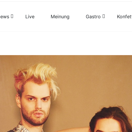
views
Live
Meinung
Gastro
Konfet