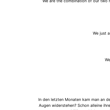
We are the combination of our two 
We just a
We
In den letzten Monaten kam man an den
Augen widerstehen? Schon alleine ihr