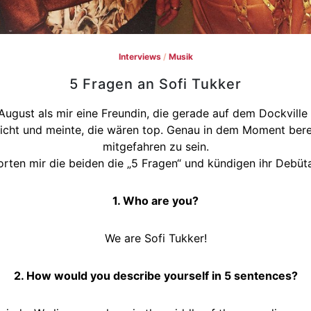
Interviews
/
Musik
5 Fragen an Sofi Tukker
ugust als mir eine Freundin, die gerade auf dem Dockville F
richt und meinte, die wären top. Genau in dem Moment bere
mitgefahren zu sein.
ten mir die beiden die „5 Fragen“ und kündigen ihr Debüta
1. Who are you?
We are Sofi Tukker!
2. How would you describe yourself in 5 sentences?