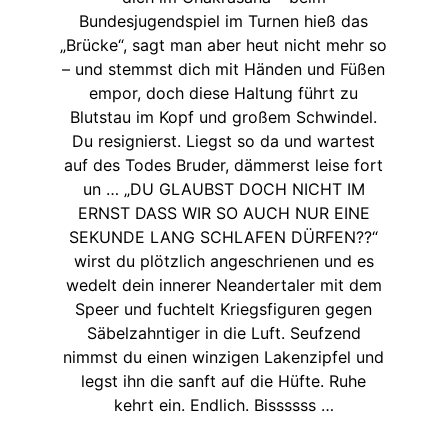
Bundesjugendspiel im Turnen hieß das
„Brücke“, sagt man aber heut nicht mehr so
– und stemmst dich mit Händen und Füßen
empor, doch diese Haltung führt zu
Blutstau im Kopf und großem Schwindel.
Du resignierst. Liegst so da und wartest
auf des Todes Bruder, dämmerst leise fort
un … „DU GLAUBST DOCH NICHT IM
ERNST DASS WIR SO AUCH NUR EINE
SEKUNDE LANG SCHLAFEN DÜRFEN??“
wirst du plötzlich angeschrienen und es
wedelt dein innerer Neandertaler mit dem
Speer und fuchtelt Kriegsfiguren gegen
Säbelzahntiger in die Luft. Seufzend
nimmst du einen winzigen Lakenzipfel und
legst ihn die sanft auf die Hüfte. Ruhe
kehrt ein. Endlich. Bissssss …