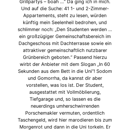
Grillpartys – boah …“ Da ging ich in mich.
Und auf die Suche: 41 1- und 2-Zimmer-
Appartements, steht zu lesen, würden
künftig mein Seelenheil bedrohen, und
schlimmer noch: „Den Studenten werden …
ein großzügiger Gemeinschaftsbereich im
Dachgeschoss mit Dachterrasse sowie ein
attraktiver gemeinschaftlich nutzbarer
Grünbereich geboten.“ Passend hierzu
wirbt der Anbieter mit dem Slogan „In 60
Sekunden aus dem Bett in die Uni“! Sodom
und Gomorrha, da kannst dir aber
vorstellen, was los ist. Der Student,
ausgestattet mit Vollmöblierung,
Tiefgarage und, so lassen es die
neuerdings umherschwirrenden
Porschemakler vermuten, ordentlich
Taschengeld, wird hier marodieren bis zum
Morgenrot und dann in die Uni torkeln. Er