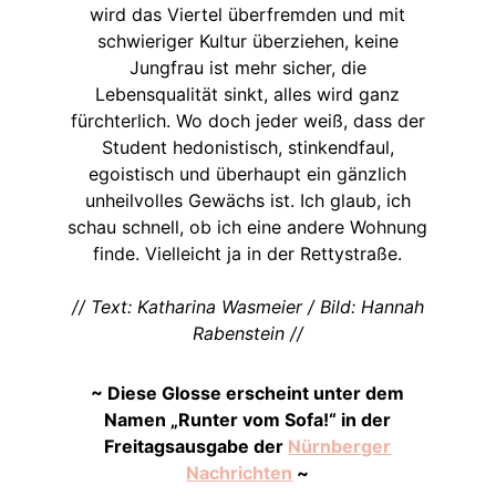
wird das Viertel überfremden und mit
schwieriger Kultur überziehen, keine
Jungfrau ist mehr sicher, die
Lebensqualität sinkt, alles wird ganz
fürchterlich. Wo doch jeder weiß, dass der
Student hedonistisch, stinkendfaul,
egoistisch und überhaupt ein gänzlich
unheilvolles Gewächs ist. Ich glaub, ich
schau schnell, ob ich eine andere Wohnung
finde. Vielleicht ja in der Rettystraße.
// Text: Katharina Wasmeier / Bild: Hannah
Rabenstein //
~ Diese Glosse erscheint unter dem
Namen „Runter vom Sofa!“ in der
Freitagsausgabe der
Nürnberger
Nachrichten
~