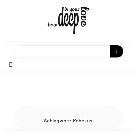
Skip
to
content
Schlagwort:
Kebekus