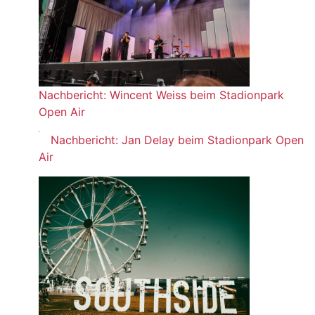
Nachbericht: Wincent Weiss beim Stadionpark
Open Air
Nachbericht: Jan Delay beim Stadionpark Open
Air