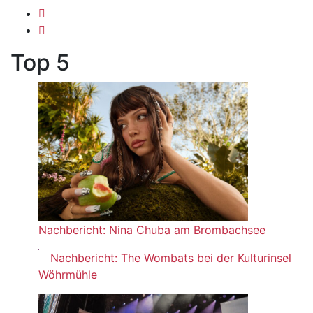
Top 5
Nachbericht: Nina Chuba am Brombachsee
Nachbericht: The Wombats bei der Kulturinsel
Wöhrmühle