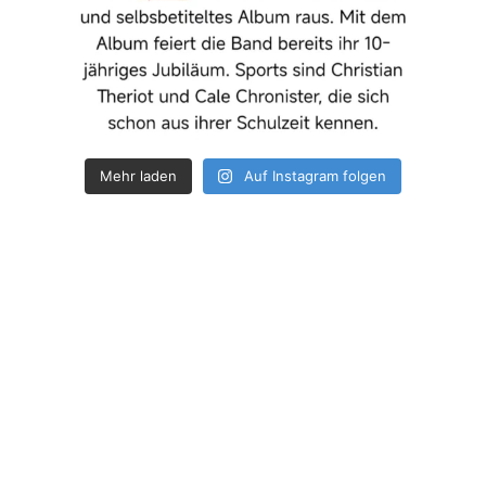
Mehr laden
Auf Instagram folgen
How deep is your love