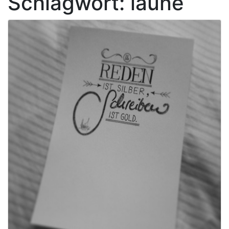
Schlagwort:
laune