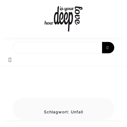
Skip
to
content
Schlagwort:
Unfall