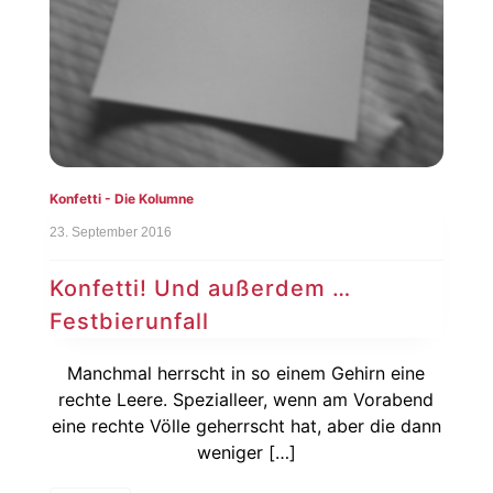
Konfetti - Die Kolumne
23. September 2016
Konfetti! Und außerdem …
Festbierunfall
Manchmal herrscht in so einem Gehirn eine
rechte Leere. Spezialleer, wenn am Vorabend
eine rechte Völle geherrscht hat, aber die dann
weniger […]