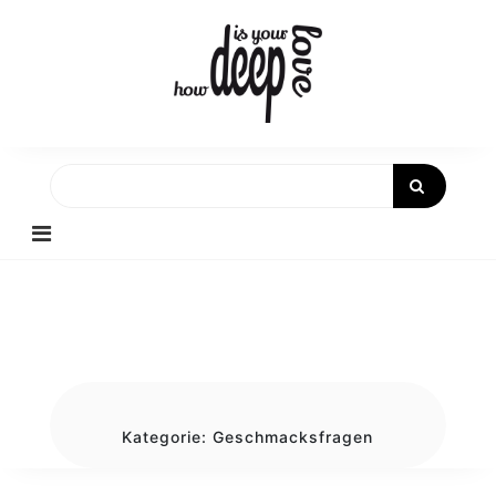
Skip
to
content
Kategorie:
Geschmacksfragen