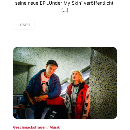
seine neue EP „Under My Skin“ veröffentlicht.
[…]
Lesen
Geschmacksfragen
/
Musik