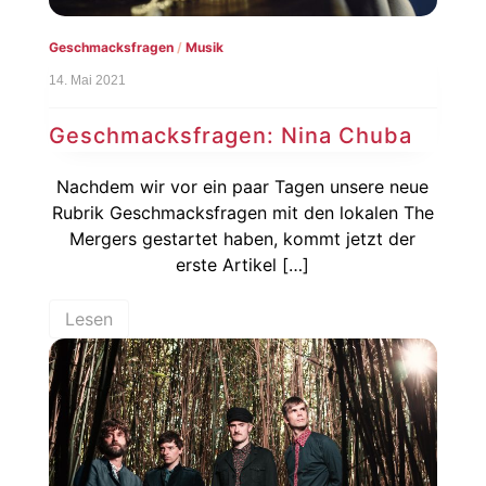
Geschmacksfragen
/
Musik
14. Mai 2021
Geschmacksfragen: Nina Chuba
Nachdem wir vor ein paar Tagen unsere neue
Rubrik Geschmacksfragen mit den lokalen The
Mergers gestartet haben, kommt jetzt der
erste Artikel […]
Lesen