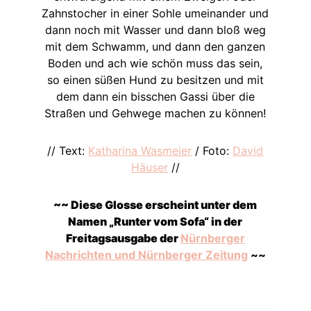
Zahnstocher in einer Sohle umeinander und
dann noch mit Wasser und dann bloß weg
mit dem Schwamm, und dann den ganzen
Boden und ach wie schön muss das sein,
so einen süßen Hund zu besitzen und mit
dem dann ein bisschen Gassi über die
Straßen und Gehwege machen zu können!
// Text:
Katharina Wasmeier
/ Foto:
David
Häuser
//
~~ Diese Glosse erscheint unter dem
Namen „Runter vom Sofa“ in der
Freitagsausgabe der
Nürnberger
Nachrichten und Nürnberger Zeitung
~~