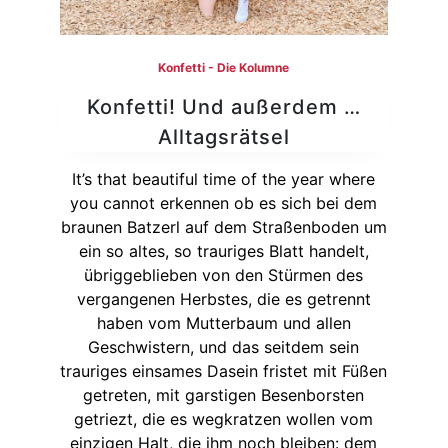
Konfetti - Die Kolumne
Konfetti! Und außerdem …
Alltagsrätsel
It’s that beautiful time of the year where
you cannot erkennen ob es sich bei dem
braunen Batzerl auf dem Straßenboden um
ein so altes, so trauriges Blatt handelt,
übriggeblieben von den Stürmen des
vergangenen Herbstes, die es getrennt
haben vom Mutterbaum und allen
Geschwistern, und das seitdem sein
trauriges einsames Dasein fristet mit Füßen
getreten, mit garstigen Besenborsten
getriezt, die es wegkratzen wollen vom
einzigen Halt, die ihm noch bleiben: dem