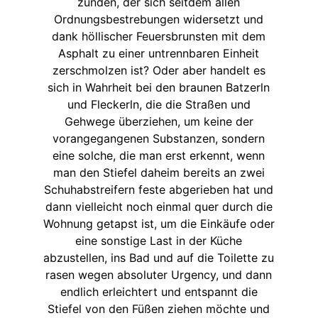
zünden, der sich seitdem allen
Ordnungsbestrebungen widersetzt und
dank höllischer Feuersbrunsten mit dem
Asphalt zu einer untrennbaren Einheit
zerschmolzen ist? Oder aber handelt es
sich in Wahrheit bei den braunen Batzerln
und Fleckerln, die die Straßen und
Gehwege überziehen, um keine der
vorangegangenen Substanzen, sondern
eine solche, die man erst erkennt, wenn
man den Stiefel daheim bereits an zwei
Schuhabstreifern feste abgerieben hat und
dann vielleicht noch einmal quer durch die
Wohnung getapst ist, um die Einkäufe oder
eine sonstige Last in der Küche
abzustellen, ins Bad und auf die Toilette zu
rasen wegen absoluter Urgency, und dann
endlich erleichtert und entspannt die
Stiefel von den Füßen ziehen möchte und