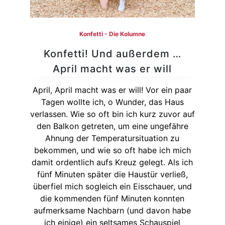
Konfetti - Die Kolumne
Konfetti! Und außerdem …
April macht was er will
April, April macht was er will! Vor ein paar
Tagen wollte ich, o Wunder, das Haus
verlassen. Wie so oft bin ich kurz zuvor auf
den Balkon getreten, um eine ungefähre
Ahnung der Temperatursituation zu
bekommen, und wie so oft habe ich mich
damit ordentlich aufs Kreuz gelegt. Als ich
fünf Minuten später die Haustür verließ,
überfiel mich sogleich ein Eisschauer, und
die kommenden fünf Minuten konnten
aufmerksame Nachbarn (und davon habe
ich einige) ein seltsames Schauspiel