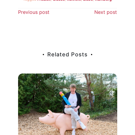
Beitragsnavigation
Previous post
Next post
Related Posts