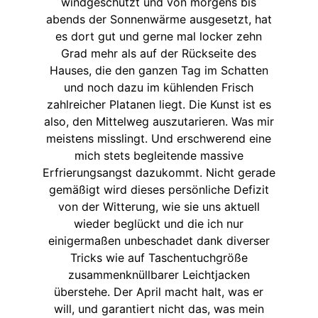
windgeschützt und von morgens bis
abends der Sonnenwärme ausgesetzt, hat
es dort gut und gerne mal locker zehn
Grad mehr als auf der Rückseite des
Hauses, die den ganzen Tag im Schatten
und noch dazu im kühlenden Frisch
zahlreicher Platanen liegt. Die Kunst ist es
also, den Mittelweg auszutarieren. Was mir
meistens misslingt. Und erschwerend eine
mich stets begleitende massive
Erfrierungsangst dazukommt. Nicht gerade
gemäßigt wird dieses persönliche Defizit
von der Witterung, wie sie uns aktuell
wieder beglückt und die ich nur
einigermaßen unbeschadet dank diverser
Tricks wie auf Taschentuchgröße
zusammenknüllbarer Leichtjacken
überstehe. Der April macht halt, was er
will, und garantiert nicht das, was mein