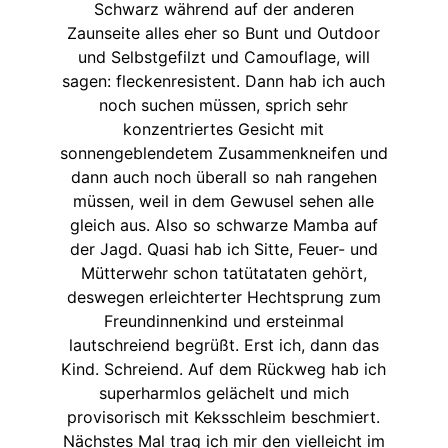
Schwarz während auf der anderen
Zaunseite alles eher so Bunt und Outdoor
und Selbstgefilzt und Camouflage, will
sagen: fleckenresistent. Dann hab ich auch
noch suchen müssen, sprich sehr
konzentriertes Gesicht mit
sonnengeblendetem Zusammenkneifen und
dann auch noch überall so nah rangehen
müssen, weil in dem Gewusel sehen alle
gleich aus. Also so schwarze Mamba auf
der Jagd. Quasi hab ich Sitte, Feuer- und
Mütterwehr schon tatütataten gehört,
deswegen erleichterter Hechtsprung zum
Freundinnenkind und ersteinmal
lautschreiend begrüßt. Erst ich, dann das
Kind. Schreiend. Auf dem Rückweg hab ich
superharmlos gelächelt und mich
provisorisch mit Keksschleim beschmiert.
Nächstes Mal trag ich mir den vielleicht im