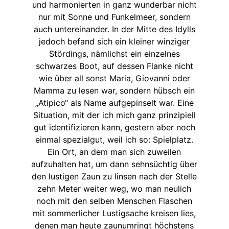
und harmonierten in ganz wunderbar nicht
nur mit Sonne und Funkelmeer, sondern
auch untereinander. In der Mitte des Idylls
jedoch befand sich ein kleiner winziger
Stördings, nämlichst ein einzelnes
schwarzes Boot, auf dessen Flanke nicht
wie über all sonst Maria, Giovanni oder
Mamma zu lesen war, sondern hübsch ein
„Atipico“ als Name aufgepinselt war. Eine
Situation, mit der ich mich ganz prinzipiell
gut identifizieren kann, gestern aber noch
einmal spezialgut, weil ich so: Spielplatz.
Ein Ort, an dem man sich zuweilen
aufzuhalten hat, um dann sehnsüchtig über
den lustigen Zaun zu linsen nach der Stelle
zehn Meter weiter weg, wo man neulich
noch mit den selben Menschen Flaschen
mit sommerlicher Lustigsache kreisen lies,
denen man heute zaunumringt höchstens