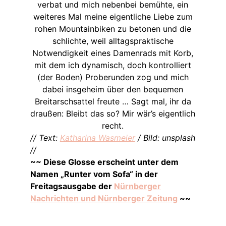
verbat und mich nebenbei bemühte, ein
weiteres Mal meine eigentliche Liebe zum
rohen Mountainbiken zu betonen und die
schlichte, weil alltagspraktische
Notwendigkeit eines Damenrads mit Korb,
mit dem ich dynamisch, doch kontrolliert
(der Boden) Proberunden zog und mich
dabei insgeheim über den bequemen
Breitarschsattel freute … Sagt mal, ihr da
draußen: Bleibt das so? Mir wär’s eigentlich
recht.
// Text:
Katharina Wasmeier
/ Bild: unsplash
//
~~ Diese Glosse erscheint unter dem
Namen „Runter vom Sofa“ in der
Freitagsausgabe der
Nürnberger
Nachrichten und Nürnberger Zeitung
~~