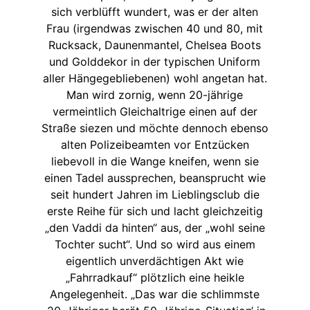
sich verblüfft wundert, was er der alten
Frau (irgendwas zwischen 40 und 80, mit
Rucksack, Daunenmantel, Chelsea Boots
und Golddekor in der typischen Uniform
aller Hängegebliebenen) wohl angetan hat.
Man wird zornig, wenn 20-jährige
vermeintlich Gleichaltrige einen auf der
Straße siezen und möchte dennoch ebenso
alten Polizeibeamten vor Entzücken
liebevoll in die Wange kneifen, wenn sie
einen Tadel aussprechen, beansprucht wie
seit hundert Jahren im Lieblingsclub die
erste Reihe für sich und lacht gleichzeitig
„den Vaddi da hinten“ aus, der „wohl seine
Tochter sucht“. Und so wird aus einem
eigentlich unverdächtigen Akt wie
„Fahrradkauf“ plötzlich eine heikle
Angelegenheit. „Das war die schlimmste