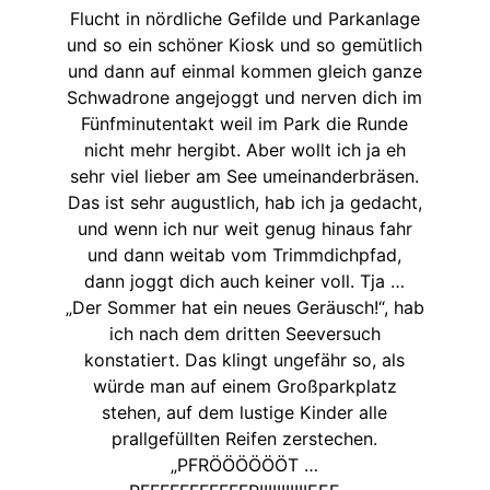
Flucht in nördliche Gefilde und Parkanlage
und so ein schöner Kiosk und so gemütlich
und dann auf einmal kommen gleich ganze
Schwadrone angejoggt und nerven dich im
Fünfminutentakt weil im Park die Runde
nicht mehr hergibt. Aber wollt ich ja eh
sehr viel lieber am See umeinanderbräsen.
Das ist sehr augustlich, hab ich ja gedacht,
und wenn ich nur weit genug hinaus fahr
und dann weitab vom Trimmdichpfad,
dann joggt dich auch keiner voll. Tja …
„Der Sommer hat ein neues Geräusch!“, hab
ich nach dem dritten Seeversuch
konstatiert. Das klingt ungefähr so, als
würde man auf einem Großparkplatz
stehen, auf dem lustige Kinder alle
prallgefüllten Reifen zerstechen.
„PFRÖÖÖÖÖÖT …