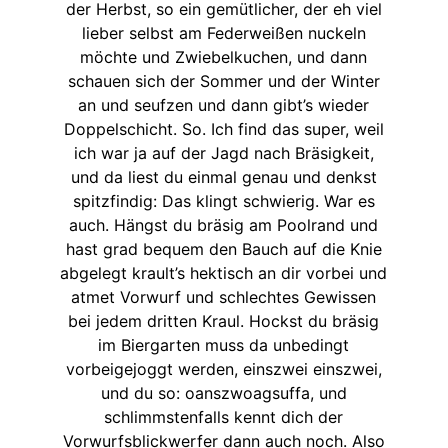
der Herbst, so ein gemütlicher, der eh viel
lieber selbst am Federweißen nuckeln
möchte und Zwiebelkuchen, und dann
schauen sich der Sommer und der Winter
an und seufzen und dann gibt’s wieder
Doppelschicht. So. Ich find das super, weil
ich war ja auf der Jagd nach Bräsigkeit,
und da liest du einmal genau und denkst
spitzfindig: Das klingt schwierig. War es
auch. Hängst du bräsig am Poolrand und
hast grad bequem den Bauch auf die Knie
abgelegt krault’s hektisch an dir vorbei und
atmet Vorwurf und schlechtes Gewissen
bei jedem dritten Kraul. Hockst du bräsig
im Biergarten muss da unbedingt
vorbeigejoggt werden, einszwei einszwei,
und du so: oanszwoagsuffa, und
schlimmstenfalls kennt dich der
Vorwurfsblickwerfer dann auch noch. Also