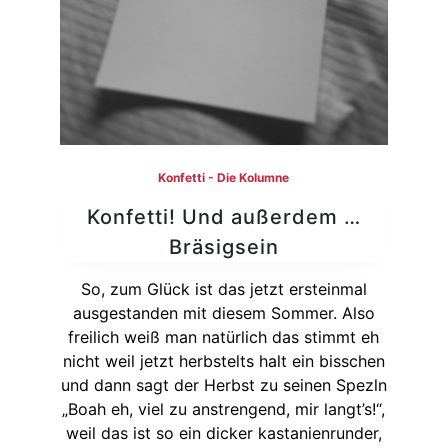
Konfetti - Die Kolumne
Konfetti! Und außerdem …
Bräsigsein
So, zum Glück ist das jetzt ersteinmal
ausgestanden mit diesem Sommer. Also
freilich weiß man natürlich das stimmt eh
nicht weil jetzt herbstelts halt ein bisschen
und dann sagt der Herbst zu seinen Spezln
„Boah eh, viel zu anstrengend, mir langt’s!“,
weil das ist so ein dicker kastanienrunder,