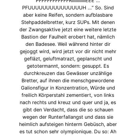
PFFFFFFFFFFFRIIIIIIIIIIIEEE …
PFUUUUUUUUUUUUUUUH …“ So. Sind
aber keine Reifen, sondern aufblasbare
Stehpaddelbretter, kurz SUPs. Mit denen
der Zwangsaktive jetzt eine weitere letzte
Bastion der Faulheit erobert hat, nämlich
den Badesee. Weil während hinter dir
gejoggt wird, wird jetzt vor dir nicht mehr
gefläzt, geluftmatrazt, geplanscht und
getotermannt, sondern: gesuppt. Es
durchkreuzen das Gewässer unzählige
Bretter, auf ihnen die menschgewordene
Galionsfigur in Konzentration, Würde und
freilich Körperstahl zementiert, von links
nach rechts und kreuz und quer und ja, es
gibt den Verdacht, dass die so schauen
wegen der Runterfallangst und dass sie
heimlich aufsteigen hinterm Gebüsch, aber
es tut schon sehr olympionique. Du so: Ah