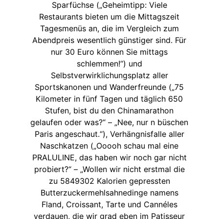
Sparfüchse („Geheimtipp: Viele
Restaurants bieten um die Mittagszeit
Tagesmenüs an, die im Vergleich zum
Abendpreis wesentlich günstiger sind. Für
nur 30 Euro können Sie mittags
schlemmen!“) und
Selbstverwirklichungsplatz aller
Sportskanonen und Wanderfreunde („75
Kilometer in fünf Tagen und täglich 650
Stufen, bist du den Chinamarathon
gelaufen oder was?“ – „Nee, nur n büschen
Paris angeschaut.“), Verhängnisfalle aller
Naschkatzen („Ooooh schau mal eine
PRALULINE, das haben wir noch gar nicht
probiert?“ – „Wollen wir nicht erstmal die
zu 5849302 Kalorien gepressten
Butterzuckermehlsahnedinge namens
Fland, Croissant, Tarte und Cannéles
verdauen, die wir grad eben im Patisseur