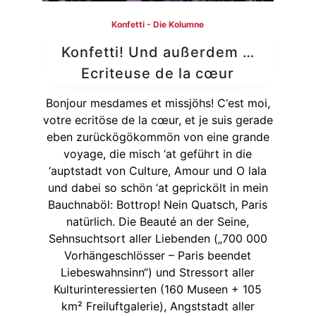
Konfetti - Die Kolumne
Konfetti! Und außerdem …
Ecriteuse de la cœur
Bonjour mesdames et missjöhs! C‘est moi,
votre ecritöse de la cœur, et je suis gerade
eben zurückögökommön von eine grande
voyage, die misch ‘at geführt in die
‘auptstadt von Culture, Amour und O lala
und dabei so schön ‘at geprickölt in mein
Bauchnaböl: Bottrop! Nein Quatsch, Paris
natürlich. Die Beauté an der Seine,
Sehnsuchtsort aller Liebenden („700 000
Vorhängeschlösser – Paris beendet
Liebeswahnsinn“) und Stressort aller
Kulturinteressierten (160 Museen + 105
km² Freiluftgalerie), Angststadt aller