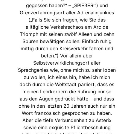
gegessen haben?“ – „SPIEßER!“) und
Grenzerfahrungsort aller Adrenalinjunkies
(„Falls Sie sich fragen, wie Sie das
alltägliche Verkehrschaos am Arc de
Triomph mit seinen zwölf Alleen und zehn
Spuren bewältigen sollen: Einfach ruhig
mittig durch den Kreisverkehr fahren und
beten.“) Vor allem aber
Selbstverwirklichungsort aller
Sprachgenies wie, ohne mich zu sehr loben
zu wollen, ich eines bin, habe ich mich
doch durch die Weltstadt parliert, dass es
meinen Lehrkörpern die Rührung nur so
aus den Augen gedrückt hätte – und dass
ohne in den letzten 20 Jahren auch nur ein
Wort französisch gesprochen zu haben.
Aber die tiefe Verbundenheit zu Asterix
sowie eine exquisite Pflichtbeschulung