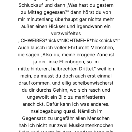
Schluckauf und dann „Was hast du gestern
zu Mittag gegessen?“ dann hörst du von
mir minutenlang überhaupt gar nichts mehr
außer einen Hickser und irgendwann ein
verzweifeltes
„ICHWEIßES*hicks*NICHTMEHR*hickshicks*!“
Auch lausch ich voller Ehrfurcht Menschen,
die sagen „Also du, meine erogene Zone ist
ja der linke Ellenbogen, so im
mittelhinteren, halbrechten Drittel.“ weil ich
mein, da musst du doch auch erst einmal
draufkommen, und eilig scheibenwischerst
du dir durchs Gehirn, wo sich rasch und
ungewollt ein Bild zu manifestieren
anschickt. Dafür kann ich was anderes.
Inselbegabung quasi. Nämlich im
Gegensatz zu ungefähr allen Menschen
hab ich nicht nur zwei Musikantenknochen