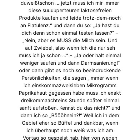
duweißtschon … jetzt muss ich mir immer
diese suuuuperteuren laktosefreien
Produkte kaufen und leide trotz-dem-noch
an Flatulenz.“ und dann du so: „Ja hast du
dich denn schon einmal testen lassen?“ –
„Nein, aber es MUSS die Milch sein. Und
auf Zwiebel, also wenn ich die nur seh
muss ich ja schon …“ – „Ja oder halt einmal
weniger saufen und dann Darmsanierung!“
oder dann gibt es noch so beeindruckende
Persönlichkeiten, die sagen „Immer wenn
ich einskommazweisieben Mikrogramm
Paprikahaut gegessen habe muss ich exakt
dreikommaachteins Stunde später einmal
sanft aufstoßen. Kennst du das nicht?“ und
dann ich so „Böööhnein?!“ Weil ich in dem
Gebiet eher so Büffel und dankbar, wenn
ich überhaupt noch weiß was ich am
Vortag so gespeist hab, hier von wegen