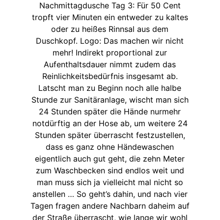
Nachmittagdusche Tag 3: Für 50 Cent
tropft vier Minuten ein entweder zu kaltes
oder zu heißes Rinnsal aus dem
Duschkopf. Logo: Das machen wir nicht
mehr! Indirekt proportional zur
Aufenthaltsdauer nimmt zudem das
Reinlichkeitsbedürfnis insgesamt ab.
Latscht man zu Beginn noch alle halbe
Stunde zur Sanitäranlage, wischt man sich
24 Stunden später die Hände nurmehr
notdürftig an der Hose ab, um weitere 24
Stunden später überrascht festzustellen,
dass es ganz ohne Händewaschen
eigentlich auch gut geht, die zehn Meter
zum Waschbecken sind endlos weit und
man muss sich ja vielleicht mal nicht so
anstellen … So geht’s dahin, und nach vier
Tagen fragen andere Nachbarn daheim auf
der Straße überrascht, wie lange wir wohl