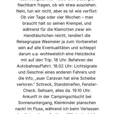
Nachbarn fragen, ob wir etwa ausziehen.
Nein, tun wir nicht, aber es ist wie verflixt:
Ob vier Tage oder vier Wochen – man
braucht halt so seinen Krempel, und
während für die Klamotten zwar ein
Handtäschchen reicht, tendiert die
Reisegruppe Wasmeier ja zum Vorbereitet
sein auf alle Eventualitäten und schleppt
darum u.a. wohlweislich eine Heizdecke
mit auf den Trip. 18 Uhr: Befahren der
Autobahnauffahrt. 18.02 Uhr: Lichtsignale
und Geschrei eines anderen Fahrers und
die Info, „euer Caravan hat eine Scheibe
verloren.“ Schreck, Standstreifen, Fenster-
Check. Seltsam, alles da. 19.10 Uhr:
Ankunft in der Campingschlucht bei
Sonnenuntergang, Kleinkinder planschen
nackt im Fluss, während ich beim Verlassen