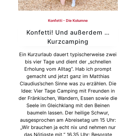
Konfetti - Die Kolumne
Konfetti! Und außerdem …
Kurzcamping
Ein Kurzurlaub dauert typischerweise zwei
bis vier Tage und dient der „schnellen
Erholung vom Alltag“. Hab ich prompt
gemacht und jetzt ganz im Matthias
Claudius’schen Sinne was zu erzählen. Die
Idee: Vier Tage Camping mit Freunden in
der Fränkischen, Wandern, Essen sowie die
Seele im Gleichklang mit den Beinen
baumeln lassen. Der heilige Schwur,
ausgesprochen am Abreisetag um 15 Uhr:
„Wir brauchen ja echt nix und nehmen nur
das Nötigste mit.“ 16.35 Uhr: Besorgte