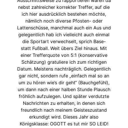
Ausschnittsweise zu rapportieren wären da
nebst zahlreicher korrekter Treffer, auf die
ich hier ausdrücklich bestehen möchte,
nämlich noch diverse Pfosten- oder
Lattenschüsse, manchmal auch ein Aus und
gelegentlich hab ich vielleicht auch einmal
die Sportart verwechselt, sprich Base-
statt Fußball. Weit übers Ziel hinaus. Mit
einer Trefferquote von 5:1 (konservative
Schätzung) gratuliere ich zum richtigen
Datum. Meistens nachträglich. Gelegentlich
gar nicht, sondern rufe „einfach mal so an
um zu hören wie’s dir geht“ (Bauchgefühl),
um dann nach einer halben Stunde Plausch
fröhlich aufzulegen. Und später verdutzte
Nachrichten zu erhalten, in denen sich
freundlich nach meinem Geisteszustand
erkundigt wird. Dieses Jahr also
Königsklasse: OGOTT es tut mir SO LEID!