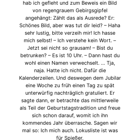
hab ich gefleht und zum Beweis ein Bild
von regengrauem Gebirgsgipfel
angehängt: Zählt das als Ausrede? Er:
Schönes Bild, aber was tut dir leid? – Haha
sehr lustig, bitte verzeih mir! Ich hasse
mich selbst! – Ich verstehe kein Wort. –
Jetzt sei nicht so grausam! – Bist du
betrunken? – Es ist 10 Uhr. – Dann hast du
wohl einen Namen verwechselt. … Tja,
naja. Hatte ich nicht. Dafür die
Kalenderzeilen. Und deswegen dem Jubilar
eine Woche zu früh einen Tag zu spät
unterwürfig nachträglich gratuliert. Er
sagte dann, er betrachte das mittlerweile
als Teil der Geburtstagstradition und freue
sich schon darauf, womit ich ihn
kommendes Jahr überrasche. Sagen wir
mal so: Ich mich auch. Lokusliste ist was
für Spießer.