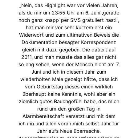
„Nein, das Highlight war vor vielen Jahren,
als du mir um 23:55 Uhr am 6. Juni ‚gerade
noch ganz knapp‘ per SMS gratuliert hast!“,
hat man mir vor sehr kurzem erst ein
Widerwort und zum ultimativen Beweis die
Dokumentation besagter Korrespondenz
gleich mit dazu gegeben. Die datiert auf
2011, und man müsste das alles gar nicht
so eng sehen, wenn der Mensch nicht am 7.
Juni und ich in diesem Jahr zum
wiederholten Male gezeigt hätte, dass ich
vom Geburtstag dieses einen wirklich
überhaupt keine Kenntnis, wohl aber ein
ziemlich gutes Bauchgefühl habe, das mich
rund um den großen Tag in
Alarmbereitschaft versetzt und mit dem
ich ihn und allen voran mich selbst Jahr für
Jahr aufs Neue überrasche.