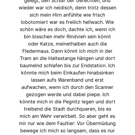
gelegt, den Schlaf der Gerechten, und
wieder war ich neidisch, denn trotz dessen
sich mein Hirn anfühlte wie frisch
lobotomiert war es freilich hellwach. Wie
schön wäre es doch, dachte ich, wenn ich
bin bisschen mehr Rindvieh sein könnt
oder Katze, meinethalben auch die
Fledermaus. Dann könnt ich mich in der
Tram an die Haltestange hängen und dort
baumelnd schlafen bis zur Endstation. Ich
könnte mich beim Einkaufen hinabsinken
lassen aufs Warenband und erst
aufwachen, wenn ich durch den Scanner
gezogen werde und dabei piepe. Ich
könnte mich in die Pegnitz legen und dort
treibend die Stadt durchqueren, bis es
mich am Wehr verwirbelt. So aber geht es
mir nur wie dem Faultier: Vor Übermüdung
bewege ich mich so langsam, dass es nur