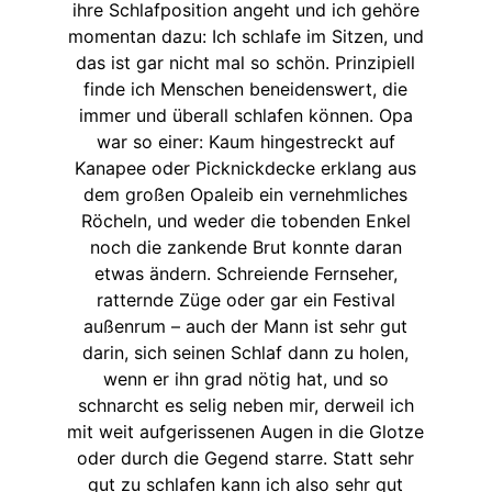
ihre Schlafposition angeht und ich gehöre
momentan dazu: Ich schlafe im Sitzen, und
das ist gar nicht mal so schön. Prinzipiell
finde ich Menschen beneidenswert, die
immer und überall schlafen können. Opa
war so einer: Kaum hingestreckt auf
Kanapee oder Picknickdecke erklang aus
dem großen Opaleib ein vernehmliches
Röcheln, und weder die tobenden Enkel
noch die zankende Brut konnte daran
etwas ändern. Schreiende Fernseher,
ratternde Züge oder gar ein Festival
außenrum – auch der Mann ist sehr gut
darin, sich seinen Schlaf dann zu holen,
wenn er ihn grad nötig hat, und so
schnarcht es selig neben mir, derweil ich
mit weit aufgerissenen Augen in die Glotze
oder durch die Gegend starre. Statt sehr
gut zu schlafen kann ich also sehr gut