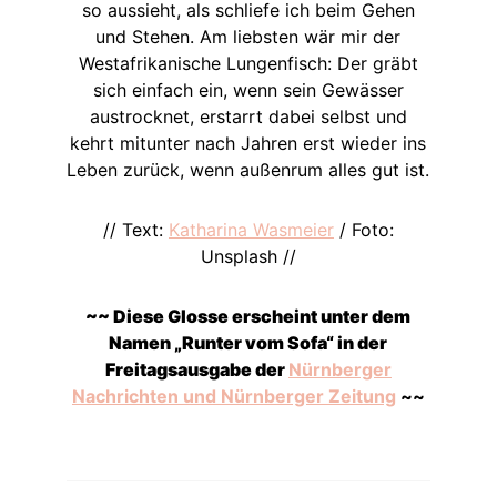
so aussieht, als schliefe ich beim Gehen
und Stehen. Am liebsten wär mir der
Westafrikanische Lungenfisch: Der gräbt
sich einfach ein, wenn sein Gewässer
austrocknet, erstarrt dabei selbst und
kehrt mitunter nach Jahren erst wieder ins
Leben zurück, wenn außenrum alles gut ist.
// Text:
Katharina Wasmeier
/ Foto:
Unsplash //
~~ Diese Glosse erscheint unter dem
Namen „Runter vom Sofa“ in der
Freitagsausgabe der
Nürnberger
Nachrichten und Nürnberger Zeitung
~~