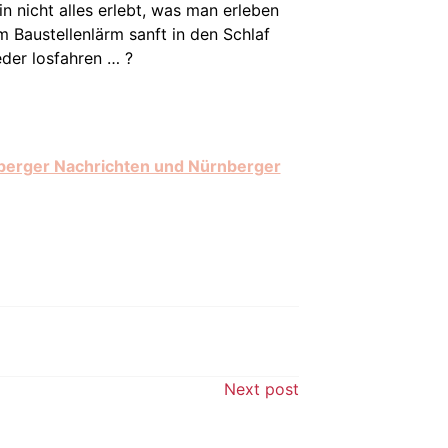
n nicht alles erlebt, was man erleben
m Baustellenlärm sanft in den Schlaf
eder losfahren … ?
berger Nachrichten und Nürnberger
Next post