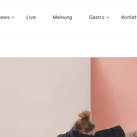
views
Live
Meinung
Gastro
Konfet