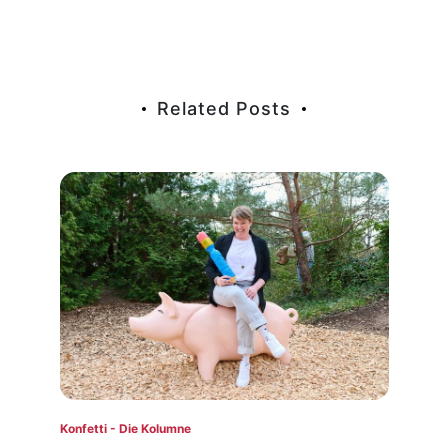
Related Posts
Konfetti - Die Kolumne
Konf