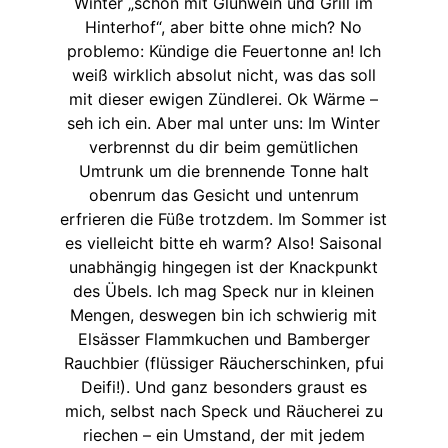
Winter „schön mit Glühwein und Grill im
Hinterhof“, aber bitte ohne mich? No
problemo: Kündige die Feuertonne an! Ich
weiß wirklich absolut nicht, was das soll
mit dieser ewigen Zündlerei. Ok Wärme –
seh ich ein. Aber mal unter uns: Im Winter
verbrennst du dir beim gemütlichen
Umtrunk um die brennende Tonne halt
obenrum das Gesicht und untenrum
erfrieren die Füße trotzdem. Im Sommer ist
es vielleicht bitte eh warm? Also! Saisonal
unabhängig hingegen ist der Knackpunkt
des Übels. Ich mag Speck nur in kleinen
Mengen, deswegen bin ich schwierig mit
Elsässer Flammkuchen und Bamberger
Rauchbier (flüssiger Räucherschinken, pfui
Deifi!). Und ganz besonders graust es
mich, selbst nach Speck und Räucherei zu
riechen – ein Umstand, der mit jedem