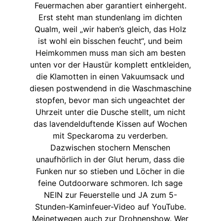
Feuermachen aber garantiert einhergeht.
Erst steht man stundenlang im dichten
Qualm, weil „wir haben’s gleich, das Holz
ist wohl ein bisschen feucht“, und beim
Heimkommen muss man sich am besten
unten vor der Haustür komplett entkleiden,
die Klamotten in einen Vakuumsack und
diesen postwendend in die Waschmaschine
stopfen, bevor man sich ungeachtet der
Uhrzeit unter die Dusche stellt, um nicht
das lavendelduftende Kissen auf Wochen
mit Speckaroma zu verderben.
Dazwischen stochern Menschen
unaufhörlich in der Glut herum, dass die
Funken nur so stieben und Löcher in die
feine Outdoorware schmoren. Ich sage
NEIN zur Feuerstelle und JA zum 5-
Stunden-Kaminfeuer-Video auf YouTube.
Meinetwegen auch zur Drohnenshow. Wer