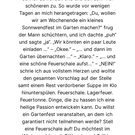
schöneren zu. So wurde vor wenigen
Tagen an mich herangetragen: „Du, wollen
wir am Wochenende ein kleines
Sonnwendfest im Garten machen?“ frug
der Mann schüchtern, und ich dachte „puh“
und sagte „ja“. „Wir könnten ein paar Leute
einladen …“ – „Okee.“ – „… und dann im
Garten übernachten …“ – „Klaro.“ – „… und
eine schöne Feuerschale aufst…“ – „NEIN!“
schrie ich aus vollstem Herzen und wollte
den gesamten Vorschlag auf der Stelle
samt einem Rest verdorbener Suppe im Klo
hinunterspülen. Feuerschale. Lagerfeuer.
Feuertonne. Dinge, die zu hassen ich eine
heilige Passion entwickeln kann. Du willst
ein Gartenfest veranstalten, an dem ich
garantiert nicht teilnehmen werde? Stell
eine Feuerschale auf! Du möchtest im