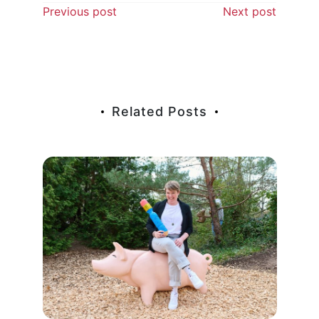
Beitragsnavigation
Previous post
Next post
Related Posts