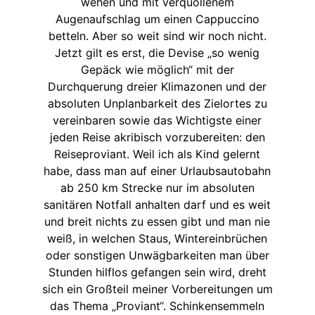
wehen und mit verquollenem
Augenaufschlag um einen Cappuccino
betteln. Aber so weit sind wir noch nicht.
Jetzt gilt es erst, die Devise „so wenig
Gepäck wie möglich“ mit der
Durchquerung dreier Klimazonen und der
absoluten Unplanbarkeit des Zielortes zu
vereinbaren sowie das Wichtigste einer
jeden Reise akribisch vorzubereiten: den
Reiseproviant. Weil ich als Kind gelernt
habe, dass man auf einer Urlaubsautobahn
ab 250 km Strecke nur im absoluten
sanitären Notfall anhalten darf und es weit
und breit nichts zu essen gibt und man nie
weiß, in welchen Staus, Wintereinbrüchen
oder sonstigen Unwägbarkeiten man über
Stunden hilflos gefangen sein wird, dreht
sich ein Großteil meiner Vorbereitungen um
das Thema „Proviant“. Schinkensemmeln