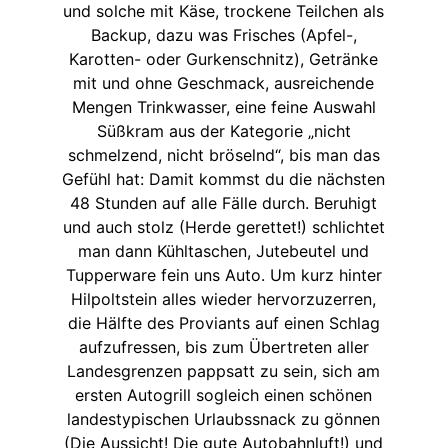
und solche mit Käse, trockene Teilchen als
Backup, dazu was Frisches (Apfel-,
Karotten- oder Gurkenschnitz), Getränke
mit und ohne Geschmack, ausreichende
Mengen Trinkwasser, eine feine Auswahl
Süßkram aus der Kategorie „nicht
schmelzend, nicht bröselnd“, bis man das
Gefühl hat: Damit kommst du die nächsten
48 Stunden auf alle Fälle durch. Beruhigt
und auch stolz (Herde gerettet!) schlichtet
man dann Kühltaschen, Jutebeutel und
Tupperware fein uns Auto. Um kurz hinter
Hilpoltstein alles wieder hervorzuzerren,
die Hälfte des Proviants auf einen Schlag
aufzufressen, bis zum Übertreten aller
Landesgrenzen pappsatt zu sein, sich am
ersten Autogrill sogleich einen schönen
landestypischen Urlaubssnack zu gönnen
(Die Aussicht! Die gute Autobahnluft!) und