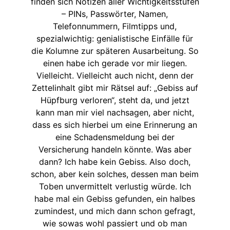
finden sich Notizen aller Wichtigkeitsstufen
– PINs, Passwörter, Namen,
Telefonnummern, Filmtipps und,
spezialwichtig: genialistische Einfälle für
die Kolumne zur späteren Ausarbeitung. So
einen habe ich gerade vor mir liegen.
Vielleicht. Vielleicht auch nicht, denn der
Zettelinhalt gibt mir Rätsel auf: „Gebiss auf
Hüpfburg verloren“, steht da, und jetzt
kann man mir viel nachsagen, aber nicht,
dass es sich hierbei um eine Erinnerung an
eine Schadensmeldung bei der
Versicherung handeln könnte. Was aber
dann? Ich habe kein Gebiss. Also doch,
schon, aber kein solches, dessen man beim
Toben unvermittelt verlustig würde. Ich
habe mal ein Gebiss gefunden, ein halbes
zumindest, und mich dann schon gefragt,
wie sowas wohl passiert und ob man