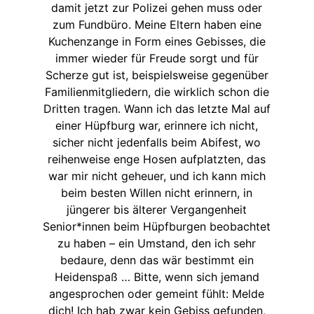
damit jetzt zur Polizei gehen muss oder
zum Fundbüro. Meine Eltern haben eine
Kuchenzange in Form eines Gebisses, die
immer wieder für Freude sorgt und für
Scherze gut ist, beispielsweise gegenüber
Familienmitgliedern, die wirklich schon die
Dritten tragen. Wann ich das letzte Mal auf
einer Hüpfburg war, erinnere ich nicht,
sicher nicht jedenfalls beim Abifest, wo
reihenweise enge Hosen aufplatzten, das
war mir nicht geheuer, und ich kann mich
beim besten Willen nicht erinnern, in
jüngerer bis älterer Vergangenheit
Senior*innen beim Hüpfburgen beobachtet
zu haben – ein Umstand, den ich sehr
bedaure, denn das wär bestimmt ein
Heidenspaß … Bitte, wenn sich jemand
angesprochen oder gemeint fühlt: Melde
dich! Ich hab zwar kein Gebiss gefunden,