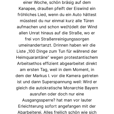
einer Woche, schön bräsig auf dem
Kanapee, draußen pfeift der Eiswind ein
fröhliches Lied, wenn du ein Auto hättest
müsstest du nur einmal kurz alle Türen
aufmachen und schon we(h)delt der Wind
allen Unrat hinaus auf die Straße, wo er
frei von Straßenreinigungssorgen
umeinandertanzt. Drinnen haben wir die
Liste „100 Dinge zum Tun für während der
Heimquarantäne“ wegen protestantischem
Arbeitsethos effizient abgearbeitet direkt
am ersten Tag, weil in dem Moment, in
dem der Markus I. vor die Kamera getreten
ist und dann Superspannung weil: Wird er
gleich die autokratische Monarchie Bayern
ausrufen oder doch nur eine
Ausgangssperre? hat man vor lauter
Erleichterung sofort angefangen mit der
Abarbeiterei. Alles freilich schön wie sich