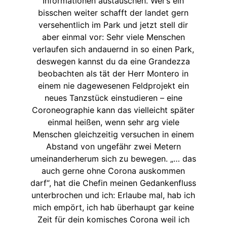
Informationen austauschen. Wer’s ein
bisschen weiter schafft der landet gern
versehentlich im Park und jetzt stell dir
aber einmal vor: Sehr viele Menschen
verlaufen sich andauernd in so einen Park,
deswegen kannst du da eine Grandezza
beobachten als tät der Herr Montero in
einem nie dagewesenen Feldprojekt ein
neues Tanzstück einstudieren – eine
Coroneographie kann das vielleicht später
einmal heißen, wenn sehr arg viele
Menschen gleichzeitig versuchen in einem
Abstand von ungefähr zwei Metern
umeinanderherum sich zu bewegen. „… das
auch gerne ohne Corona auskommen
darf“, hat die Chefin meinen Gedankenfluss
unterbrochen und ich: Erlaube mal, hab ich
mich empört, ich hab überhaupt gar keine
Zeit für dein komisches Corona weil ich