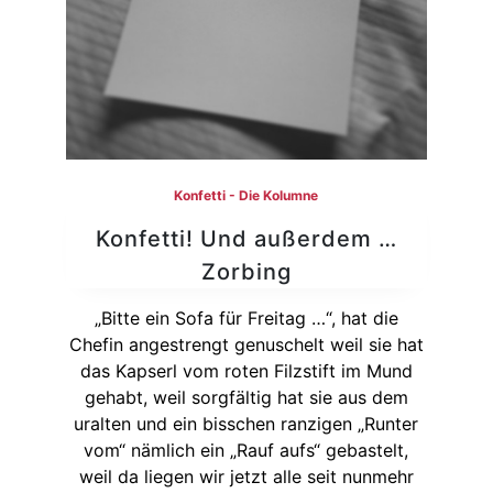
Konfetti - Die Kolumne
Konfetti! Und außerdem …
Zorbing
„Bitte ein Sofa für Freitag …“, hat die
Chefin angestrengt genuschelt weil sie hat
das Kapserl vom roten Filzstift im Mund
gehabt, weil sorgfältig hat sie aus dem
uralten und ein bisschen ranzigen „Runter
vom“ nämlich ein „Rauf aufs“ gebastelt,
weil da liegen wir jetzt alle seit nunmehr