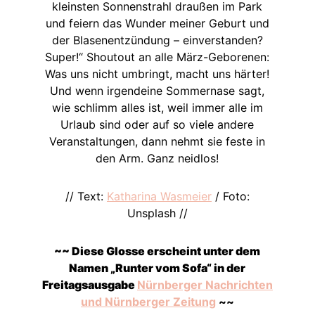
kleinsten Sonnenstrahl draußen im Park
und feiern das Wunder meiner Geburt und
der Blasenentzündung – einverstanden?
Super!“ Shoutout an alle März-Geborenen:
Was uns nicht umbringt, macht uns härter!
Und wenn irgendeine Sommernase sagt,
wie schlimm alles ist, weil immer alle im
Urlaub sind oder auf so viele andere
Veranstaltungen, dann nehmt sie feste in
den Arm. Ganz neidlos!
// Text:
Katharina Wasmeier
/ Foto:
Unsplash //
~~ Diese Glosse erscheint unter dem
Namen „Runter vom Sofa“ in der
Freitagsausgabe
Nürnberger Nachrichten
und Nürnberger Zeitung
~~