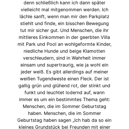
denn schließlich kann ich dann später
vielleicht mal mitgenommen werden. Ich
lächle sanft, wenn man mir den Parkplatz
stiehlt und finde, ein bisschen Bewegung
tut mir sicher gut. Und Menschen, die ihr
mittleres Einkommen in der geerbten Villa
mit Park und Pool an wohlgeformte Kinder,
niedliche Hunde und beige Klamotten
verschleudern, sind in Wahrheit immer
einsam und supertraurig, wie ja wohl ein
jeder weiß. Es gibt allerdings auf meiner
weißen Tugendweste einen Fleck. Der ist
gallig grün und glühend rot, der stinkt und
funkt und leuchtet lodernd auf, wann
immer es um ein bestimmtes Thema geht:
Menschen, die im Sommer Geburtstag
haben. Menschen, die im Sommer
Geburtstag haben sagen „Ich hab da so ein
kleines Grundstück bei Freunden mit einer