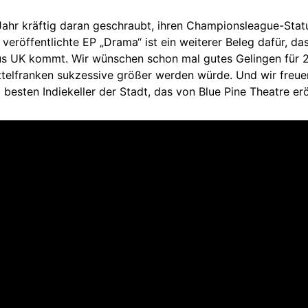
ahr kräftig daran geschraubt, ihren Championsleague-Stat
t veröffentlichte EP „Drama“ ist ein weiterer Beleg dafür,
us UK kommt. Wir wünschen schon mal gutes Gelingen für 2
ttelfranken sukzessive größer werden würde. Und wir freue
 besten Indiekeller der Stadt, das von Blue Pine Theatre erö