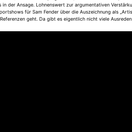
es in der Ansage. Lohnenswert zur argumentativen Verstärkun
pportshows für Sam Fender über die Auszeichnung als „Artis
eferenzen geht. Da gibt es eigentlich nicht viele Ausreden.