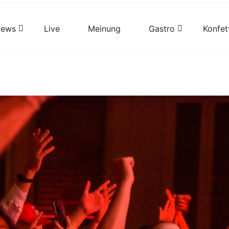
views
Live
Meinung
Gastro
Konfet