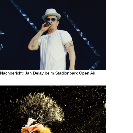
Nachbericht: Jan Delay beim Stadionpark Open Air