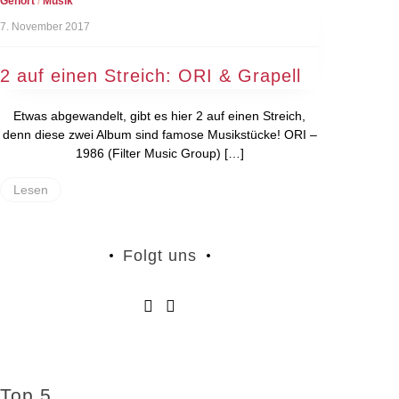
Gehört
/
Musik
7. November 2017
2 auf einen Streich: ORI & Grapell
Etwas abgewandelt, gibt es hier 2 auf einen Streich,
denn diese zwei Album sind famose Musikstücke! ORI –
1986 (Filter Music Group) […]
Lesen
Folgt uns
Top 5