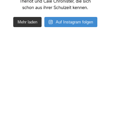
Mehr laden
Auf Instagram folgen
How deep is your love