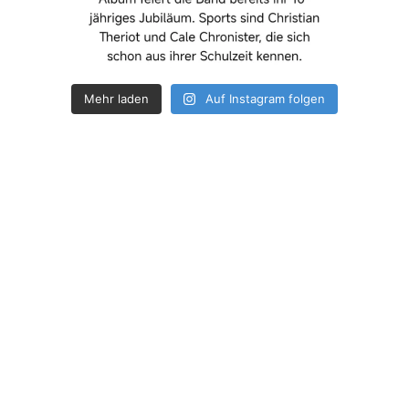
Mehr laden
Auf Instagram folgen
How deep is your love