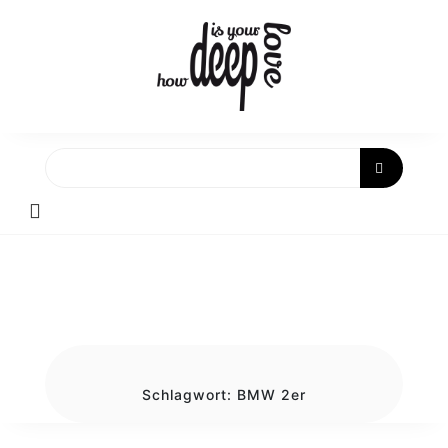
Skip
to
content
Schlagwort:
BMW 2er