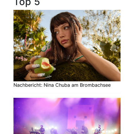
Top 5
Nachbericht: Nina Chuba am Brombachsee