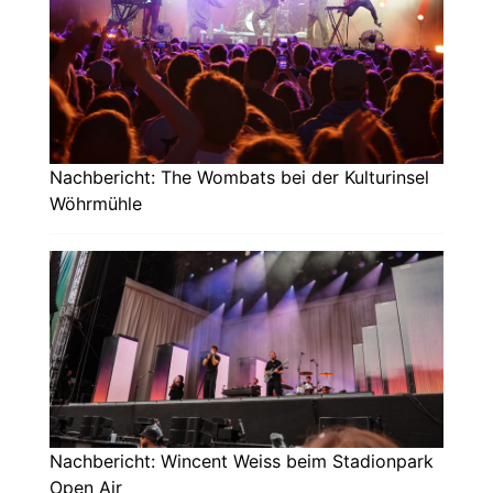
Nachbericht: The Wombats bei der Kulturinsel
Wöhrmühle
Nachbericht: Wincent Weiss beim Stadionpark
Open Air