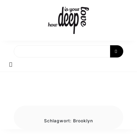
Skip
to
content
Schlagwort:
Brooklyn