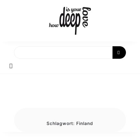
Skip
to
content
Schlagwort:
Finland