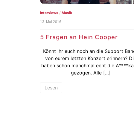
Interviews
/
Musik
13. Mai 2016
5 Fragen an Hein Cooper
Könnt ihr euch noch an die Support Ban
von eurem letzten Konzert erinnern? D
haben schon manchmal echt die A****ka
gezogen. Alle […]
Lesen