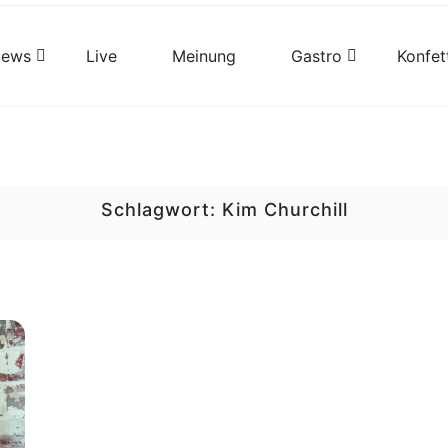
views
Live
Meinung
Gastro
Konfet
Schlagwort:
Kim Churchill