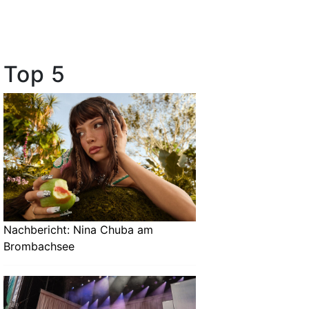
Top 5
Nachbericht: Nina Chuba am
Brombachsee