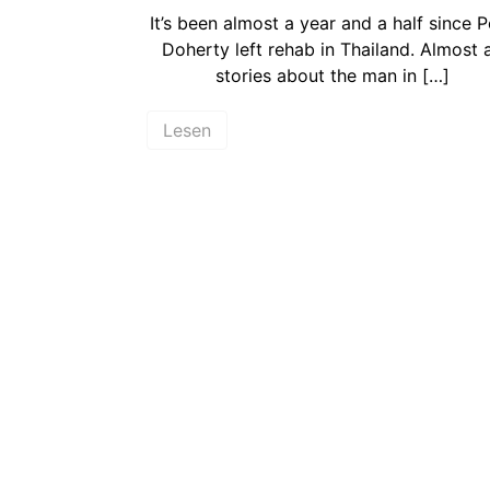
It’s been almost a year and a half since P
Doherty left rehab in Thailand. Almost a
stories about the man in […]
Lesen