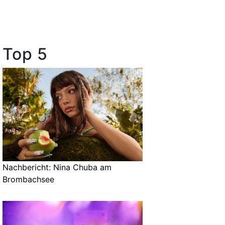
Top 5
Nachbericht: Nina Chuba am
Brombachsee