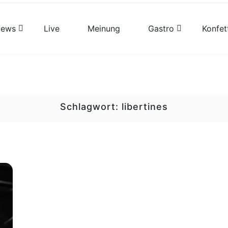
views
Live
Meinung
Gastro
Konfet
Schlagwort:
libertines