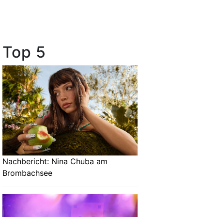
Top 5
Nachbericht: Nina Chuba am
Brombachsee