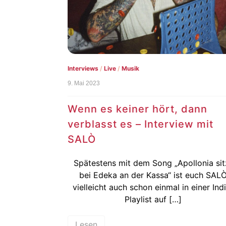
Interviews
/
Live
/
Musik
9. Mai 2023
Wenn es keiner hört, dann
verblasst es – Interview mit
SALÒ
Spätestens mit dem Song „Apollonia sit
bei Edeka an der Kassa“ ist euch SAL
vielleicht auch schon einmal in einer Ind
Playlist auf […]
Lesen