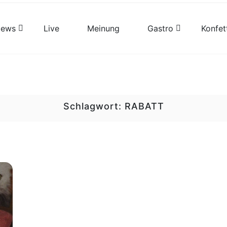
views
Live
Meinung
Gastro
Konfet
Schlagwort:
RABATT