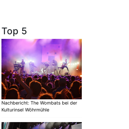
Top 5
Nachbericht: The Wombats bei der
Kulturinsel Wöhrmühle