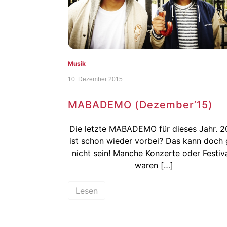
Musik
10. Dezember 2015
MABADEMO (Dezember’15)
Die letzte MABADEMO für dieses Jahr. 2
ist schon wieder vorbei? Das kann doch 
nicht sein! Manche Konzerte oder Festiv
waren […]
Lesen