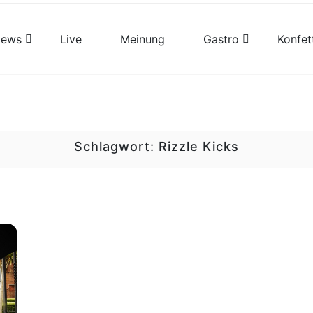
views
Live
Meinung
Gastro
Konfet
Schlagwort:
Rizzle Kicks