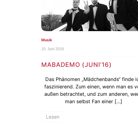
Musik
10. Juni 2016
MABADEMO (JUNI’16)
Das Phänomen „Mädchenbands“ finde i
faszinierend. Zum einen, wenn man es v
außen betrachtet, und zum anderen, we
man selbst Fan einer […]
Lesen