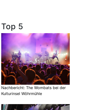
Top 5
Nachbericht: The Wombats bei der
Kulturinsel Wöhrmühle