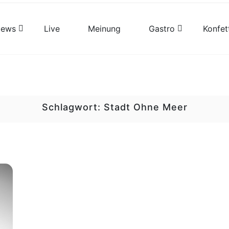
views
Live
Meinung
Gastro
Konfet
Schlagwort:
Stadt Ohne Meer