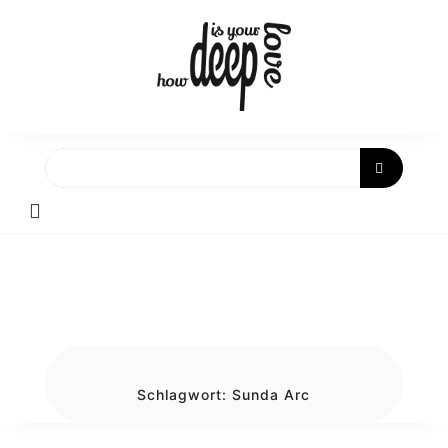
Skip
to
content
Schlagwort:
Sunda Arc