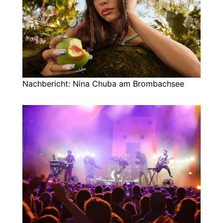
Nachbericht: Nina Chuba am Brombachsee