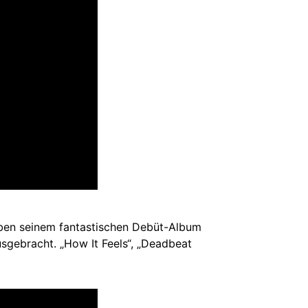
eben seinem fantastischen Debüt-Album
sgebracht. „How It Feels“, „Deadbeat