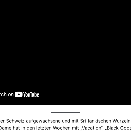
 der Schweiz aufgewachsene und mit Sri-lankischen Wurzeln
Dame hat in den letzten Wochen mit „Vacation“, „Black Goos