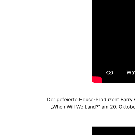
Der gefeierte House-Produzent Barry 
„When Will We Land?“ am 20. Oktober