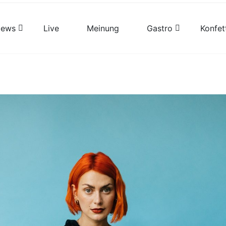
views
Live
Meinung
Gastro
Konfet