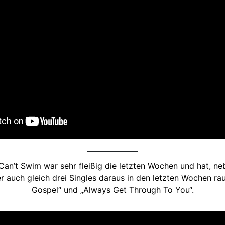
Can’t Swim war sehr fleißig die letzten Wochen und hat, n
 auch gleich drei Singles daraus in den letzten Wochen rau
Gospel“ und „Always Get Through To You“.