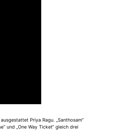
 ausgestattet Priya Ragu. „Santhosam“
e“ und „One Way Ticket“ gleich drei