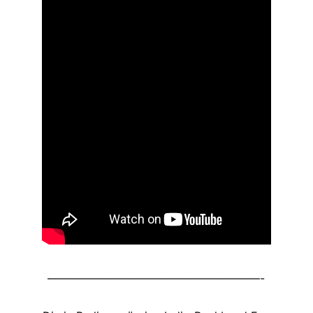
———————————————————-