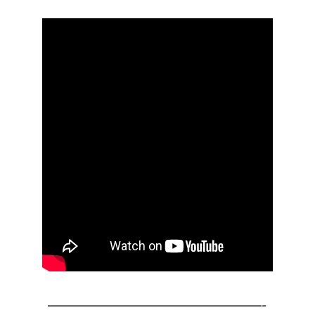
———————————————————-