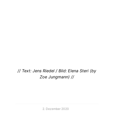
// Text: Jens Riedel / Bild: Elena Steri (by
Zoe Jungmann) //
2. Dezember 2020