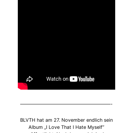
———————————————————-
BLVTH hat am 27. November endlich sein
Album „I Love That I Hate Myself“