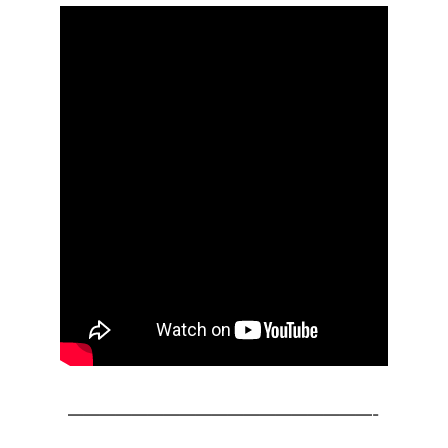
———————————————————-