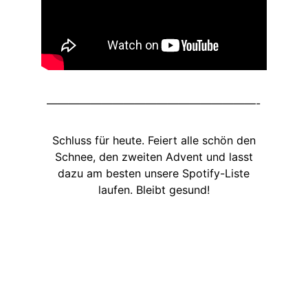
———————————————————-
Schluss für heute. Feiert alle schön den
Schnee, den zweiten Advent und lasst
dazu am besten unsere Spotify-Liste
laufen. Bleibt gesund!