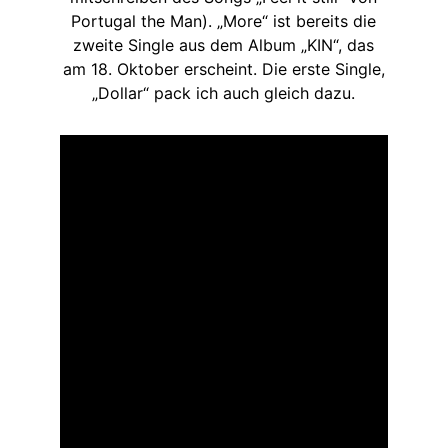
Portugal the Man). „More“ ist bereits die
zweite Single aus dem Album „KIN“, das
am 18. Oktober erscheint. Die erste Single,
„Dollar“ pack ich auch gleich dazu.