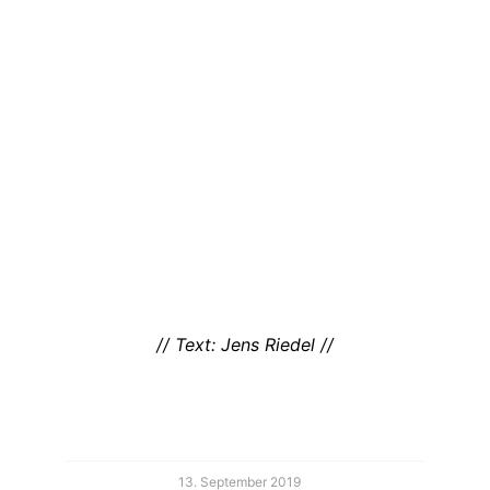
// Text: Jens Riedel //
13. September 2019