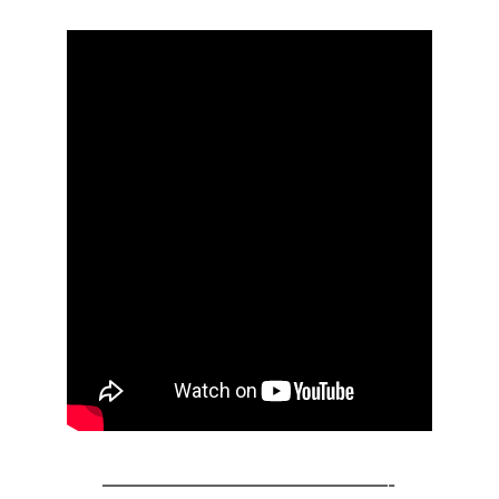
————————————————-