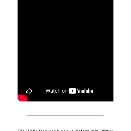
————————————————-