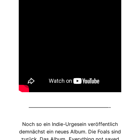
————————————————-
Noch so ein Indie-Urgesein veröffentlich
demnächst ein neues Album. Die Foals sind
zurück. Das Album „Everything not saved