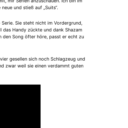
it, mir Serien anzuschauen. Ich bin im
neue und stieß auf „Suits“.
 Serie. Sie steht nicht im Vordergrund,
hnell das Handy zückte und dank Shazam
h den Song öfter höre, passt er echt zu
avier gesellen sich noch Schlagzeug und
und zwar weil sie einen verdammt guten