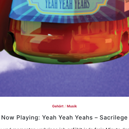
Gehört
/
Musik
Now Playing: Yeah Yeah Yeahs – Sacrilege