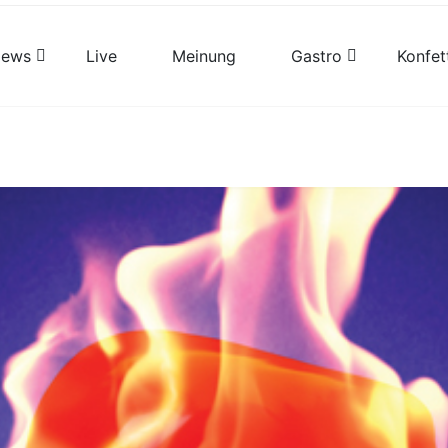
views
Live
Meinung
Gastro
Konfet