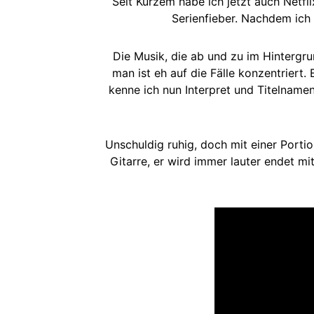
Seit Kurzem habe ich jetzt auch Netfl
Serienfieber. Nachdem ich 
Die Musik, die ab und zu im Hintergrun
man ist eh auf die Fälle konzentriert
kenne ich nun Interpret und Titelnamen
Unschuldig ruhig, doch mit einer Porti
Gitarre, er wird immer lauter endet m