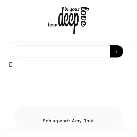
Skip
to
content
Schlagwort:
Amy Root