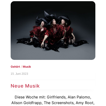
Gehört
/
Musik
15. Juni 2023
Neue Musik
Diese Woche mit: Girlfriends, Alan Palomo,
Alison Goldfrapp, The Screenshots, Amy Root,