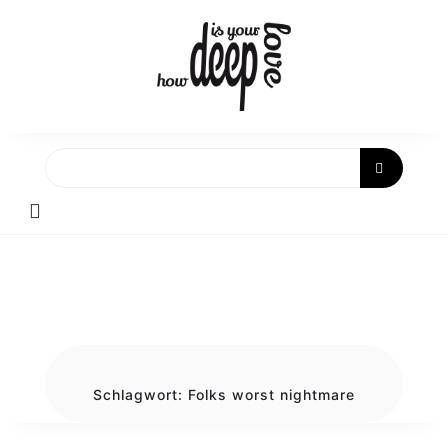
Skip
to
content
Schlagwort:
Folks worst nightmare