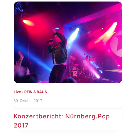
Live
/
REIN & RAUS
30. Oktober 2017
Konzertbericht: Nürnberg.Pop
2017