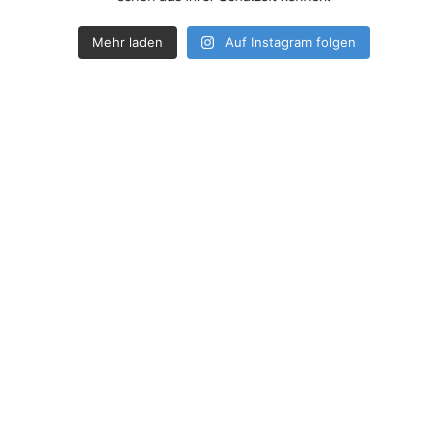
Mehr laden
Auf Instagram folgen
How deep is your love