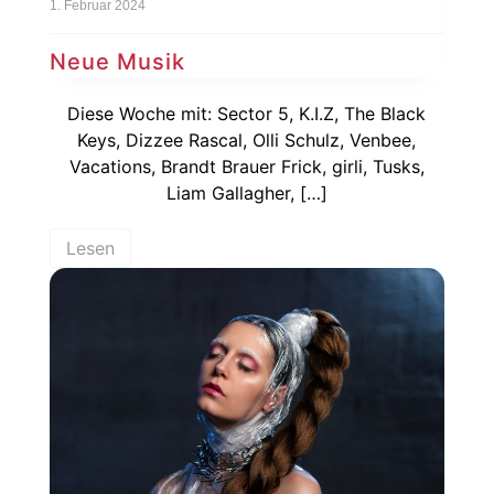
1. Februar 2024
Neue Musik
Diese Woche mit: Sector 5, K.I.Z, The Black
Keys, Dizzee Rascal, Olli Schulz, Venbee,
Vacations, Brandt Brauer Frick, girli, Tusks,
Liam Gallagher, […]
Lesen