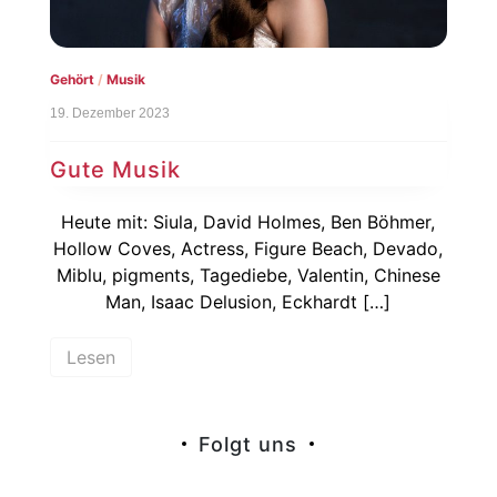
Gehört
/
Musik
19. Dezember 2023
Gute Musik
Heute mit: Siula, David Holmes, Ben Böhmer,
Hollow Coves, Actress, Figure Beach, Devado,
Miblu, pigments, Tagediebe, Valentin, Chinese
Man, Isaac Delusion, Eckhardt […]
Lesen
Folgt uns