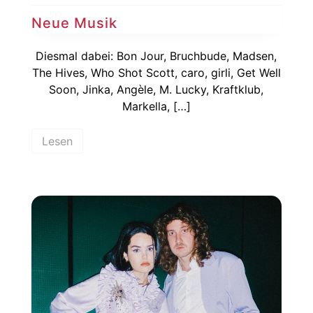
Neue Musik
Diesmal dabei: Bon Jour, Bruchbude, Madsen,
The Hives, Who Shot Scott, caro, girli, Get Well
Soon, Jinka, Angèle, M. Lucky, Kraftklub,
Markella, […]
Lesen