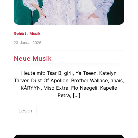
Gehört
/
Musik
23. Januar 2026
Neue Musik
Heute mit: Tsar B, girli, Ya Tseen, Katelyn
Tarver, Dust Of Apollon, Brother Wallace, anaïs,
KÁRYYN, Miso Extra, Flo Naegeli, Kapelle
Petra, […]
Lesen