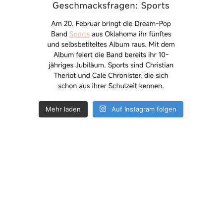
Mehr laden
Auf Instagram folgen
How deep is your love