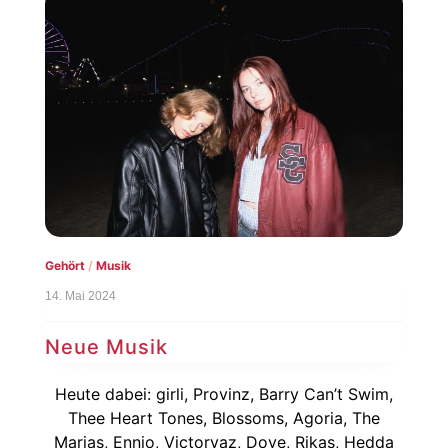
Gehört
/
Musik
14. Mai 2024
Neue Musik
Heute dabei: girli, Provinz, Barry Can’t Swim,
Thee Heart Tones, Blossoms, Agoria, The
Marias, Ennio, Victoryaz, Dove, Rikas, Hedda