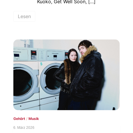
Kuoko, Get Well Soon, […]
Lesen
Gehört
/
Musik
6. März 2026