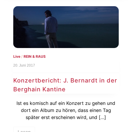
Live
/
REIN & RAUS
20. Juni 2017
Konzertbericht: J. Bernardt in der
Berghain Kantine
Ist es komisch auf ein Konzert zu gehen und
dort ein Album zu hören, dass einen Tag
später erst erscheinen wird, und […]