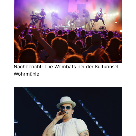
Nachbericht: The Wombats bei der Kulturinsel
Wöhrmühle