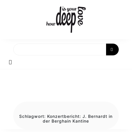
Skip
to
content
Schlagwort:
Konzertbericht: J. Bernardt in
der Berghain Kantine