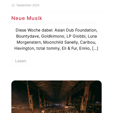
12. September 2024
Neue Musik
Diese Woche dabei: Asian Dub Foundation,
Bountydave, Goldkimono, LP Giobbi, Luna
Morgenstern, Moonchild Sanelly, Caribou,
Havington, total tommy, Eli & Fur, Ennio, […]
Lesen