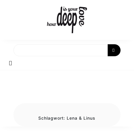
Skip
to
content
Schlagwort:
Lena & Linus