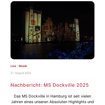
Live
/
Musik
27. August 2025
Nachbericht: MS Dockville 2025
Das MS Dockville in Hamburg ist seit vielen
Jahren eines unseren Absoluten Highlights und