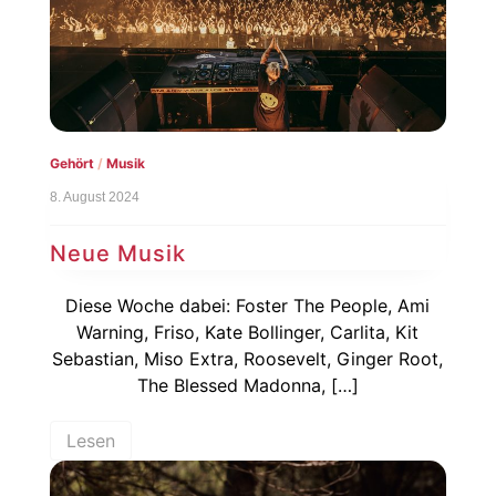
Gehört
/
Musik
8. August 2024
Neue Musik
Diese Woche dabei: Foster The People, Ami
Warning, Friso, Kate Bollinger, Carlita, Kit
Sebastian, Miso Extra, Roosevelt, Ginger Root,
The Blessed Madonna, […]
Lesen