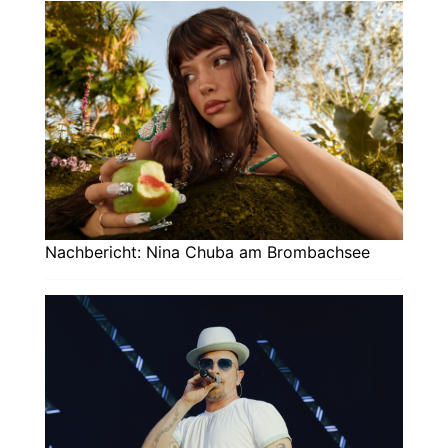
Nachbericht: Nina Chuba am Brombachsee