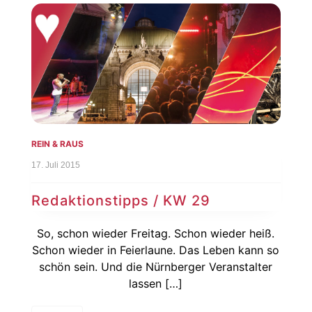
REIN & RAUS
17. Juli 2015
Redaktionstipps / KW 29
So, schon wieder Freitag. Schon wieder heiß.
Schon wieder in Feierlaune. Das Leben kann so
schön sein. Und die Nürnberger Veranstalter
lassen […]